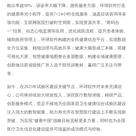
检出率超98%，误诊率大幅下降。惠民服务方面，环球软件打造
的健康寿光小程序，提供7×24小时在线服务，涵盖症状咨询等多
项功能；互联网医院打破时空局限，实现资源共享。“两码合
一”结算、动态心电监测等应用，优化就医流程，提升患者体验。
辅助政府管理上，环球软件构建的全民健康信息平台，实现数据
全方位采集、精细治理与高效共享；健康大脑形成三本账，搭建
可视化大屏；智慧健康地图整合多源数据，构建全域健康图谱，
创新做法获省级推广并入选干部培训教材，赢得广泛关注与赞
誉。
如今，在2025年试验区建设关键节点，环球软件对未来充满信
心，公司将持续加大研发投入，深挖医疗数智潜能，精研产品、
创新服务模式，坚定不移地为全国基层卫生健康综合试验区建设
注入强大的数智能量，助力寿光市在智慧医疗建设上不断实现新
突破，为实现“健康中国”战略目标贡献更多力量，同时也为全国
医疗卫生信息化建设提供可借鉴的成功模式与经验。