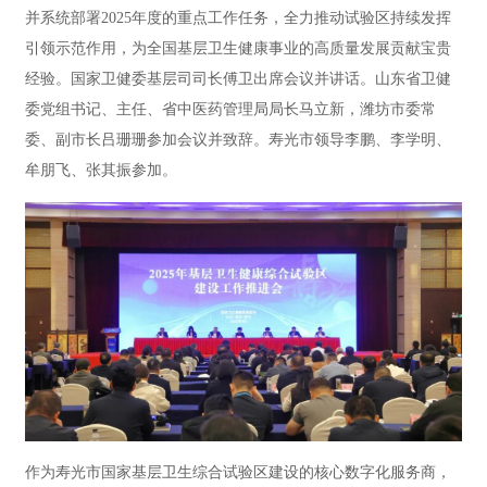
并系统部署2025年度的重点工作任务，全力推动试验区持续发挥
引领示范作用，为全国基层卫生健康事业的高质量发展贡献宝贵
经验。国家卫健委基层司司长傅卫出席会议并讲话。山东省卫健
委党组书记、主任、省中医药管理局局长马立新，潍坊市委常
委、副市长吕珊珊参加会议并致辞。寿光市领导李鹏、李学明、
牟朋飞、张其振参加。
作为寿光市国家基层卫生综合试验区建设的核心数字化服务商，