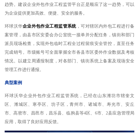
趋势。建设企业外包作业工程监管平台正是顺应了这一趋势，可以
为企业提供更加高效、便捷、安全的服务。
环球
沃华
企业外包作业工程监管系统
，可对辖区内外包工程进行备
案管理，由县市区安委会办公室统一接单并分配任务，镇街和部门
派员现场检查，实现外包临时工程全过程留痕安全管控，直至任务
完成销号。市级账号可全面掌握全市各县市区委外作业数据及考核
情况。以建立周通报制度，对各部门、镇街系统上备案及现场安全
管理工作进行通报。
典型案例
环球
沃华
企业外包作业工程监管系统，已经在山东潍坊市辖奎文
区、潍城区、寒亭区、坊子区，青州市、诸城市、寿光市、安丘
市、高密市、昌邑市，昌乐县、临朐县等4区、6市、2县
应急管理局
应用，取得了良好应用反馈。