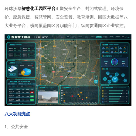
环球
沃华
智慧化工园区平台
汇聚安全生产、封闭式管理、环境保
护、应急救援、智慧管网、安全监管、教育培训、园区大数据等八
大业务平台，横向覆盖园区各职能部门，纵向贯通园区企业管控。
八大
功能亮点
1、公共安全