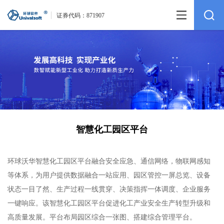
证券代码：
871907
智慧化工园区平台
环球
沃华
智慧化工园区平台融合安全应急、通信网络，物联网感知
等体系，为用户提供数据融合一站应用、园区管控一屏总览、设备
状态一目了然、生产过程一线贯穿、决策指挥一体调度、企业服务
一键响应。
该智慧化工园区平台
促进化工产业安全生产转型升级和
高质量发展。平台布局园区综合一张图、搭建综合管理平台。