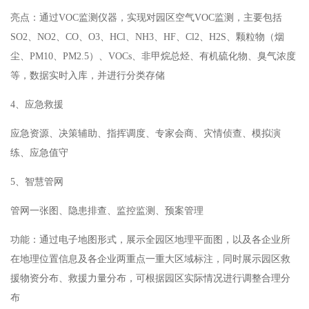
亮点：通过VOC监测仪器，实现对园区空气VOC监测，主要包括
SO2、NO2、CO、O3、HCl、NH3、HF、Cl2、H2S、颗粒物（烟
尘、PM10、PM2.5）、VOCs、非甲烷总烃、有机硫化物、臭气浓度
等，数据实时入库，并进行分类存储
4、应急救援
应急资源、决策辅助、指挥调度、专家会商、灾情侦查、模拟演
练、应急值守
5、智慧管网
管网一张图、隐患排查、监控监测、预案管理
功能：通过电子地图形式，展示全园区地理平面图，以及各企业所
在地理位置信息及各企业两重点一重大区域标注，同时展示园区救
援物资分布、救援力量分布，可根据园区实际情况进行调整合理分
布