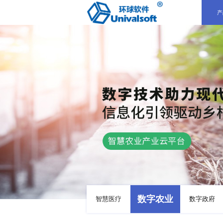
产
数字农业
智慧医疗
数字政府