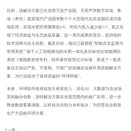
目前，该解决方案已在东营万亩产业园、天府芦笋数字农场、鲁
渝（寿光）蔬菜现代产业园等数十个大型现代化农业园区成功落
地应用，实现水肥药用量降低1/6、劳动力投入减少超1/3，真正实
现了经济效益与生态效益双赢。这一系列成果的背后，是持续的
技术深耕与自主创新。截至目前，项目已获授权“智能农业监测与
管理系统”“基于人工智能驱动的水肥一体化多目标优化智能调控
系统”2项国家发明专利，软件著作权登记20余项，形成了一套具
备自主知识产权、可复制、可推广的设施农业操作系统级解决方
案，为行业提供了值得借鉴的“环球样板”。
未来，环球软件将持续加大研发投入，深化AI、大数据与农业场
景的融合创新，加快解决方案在全国范围内的推广应用，进一步
释放数据要素潜能，以科技兴农助力乡村振兴，为培育农业新质
生产力贡献环球力量。
上一篇：