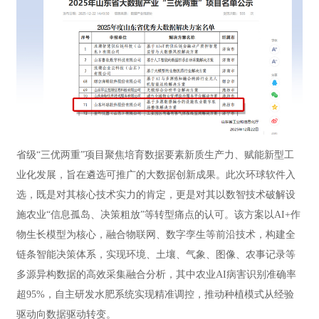
省级“三优两重”项目聚焦培育数据要素新质生产力、赋能新型工
业化发展，旨在遴选可推广的大数据创新成果。此次环球软件入
选，既是对其核心技术实力的肯定，更是对其以数智技术破解设
施农业“信息孤岛、决策粗放”等转型痛点的认可。该方案以AI+作
物生长模型为核心，融合物联网、数字孪生等前沿技术，构建全
链条智能决策体系，实现环境、土壤、气象、图像、农事记录等
多源异构数据的高效采集融合分析，其中农业AI病害识别准确率
超95%，自主研发水肥系统实现精准调控，推动种植模式从经验
驱动向数据驱动转变。