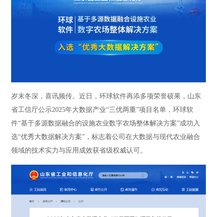
岁末冬深，喜讯频传。近日，环球软件再添多项荣誉硕果，山东
省工信厅公示2025年大数据产业“三优两重”项目名单，环球软
件“基于多源数据融合的设施农业数字农场整体解决方案”成功入
选“优秀大数据解决方案”，标志着公司在大数据与现代农业融合
领域的技术实力与应用成效获省级权威认可。