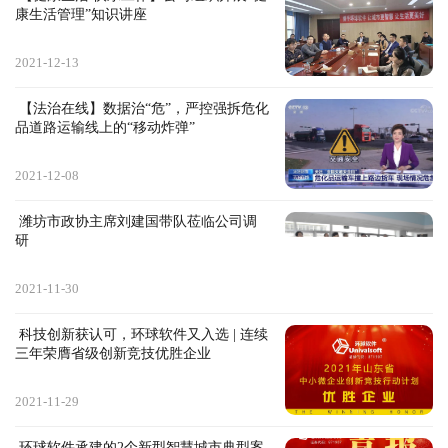
康生活管理”知识讲座
2021-12-13
 【法治在线】数据治“危”，严控强拆危化
品道路运输线上的“移动炸弹”
2021-12-08
 潍坊市政协主席刘建国带队莅临公司调
研
2021-11-30
 科技创新获认可，环球软件又入选 | 连续
三年荣膺省级创新竞技优胜企业
2021-11-29
 环球软件承建的2个新型智慧城市典型案