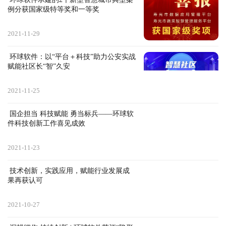
例分获国家级特等奖和一等奖
2021-11-29
 环球软件：以“平台＋科技”助力公安实战 
赋能社区长“智”久安
2021-11-25
 国企担当 科技赋能 勇当标兵——环球软
件科技创新工作喜见成效
2021-11-23
 技术创新，实践应用，赋能行业发展成
果再获认可
2021-10-27