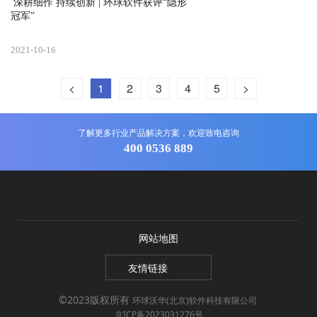
 深耕细作 持续创新 | 环球软件获评“隐形
冠军”
2021-10-16
<
1
2
3
4
5
>
了解更多行业产品解决方案，欢迎致电咨询
400 0536 889
网站地图
友情链接
©2023版权所有
环球沃华(北京)软件科技有限公司
京ICP备2023031276号